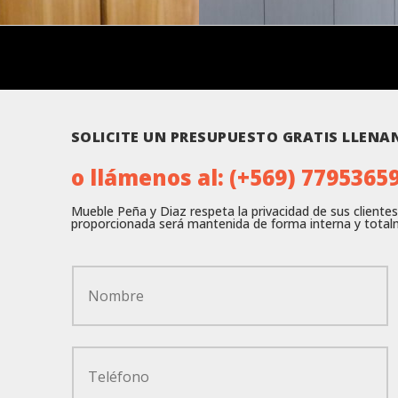
SOLICITE UN PRESUPUESTO GRATIS LLENA
o llámenos al:
(+569) 7795365
Mueble Peña y Diaz respeta la privacidad de sus cliente
proporcionada será mantenida de forma interna y totalm