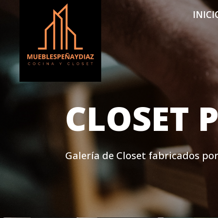
INICI
CLOSET P
Galería de Closet fabricados po