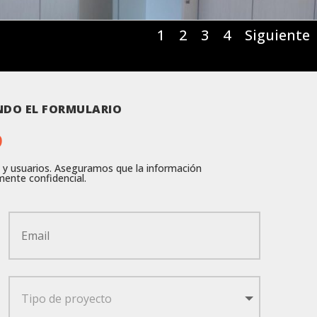
1
2
3
4
Siguiente
NDO EL FORMULARIO
9
s y usuarios. Aseguramos que la información
ente confidencial.