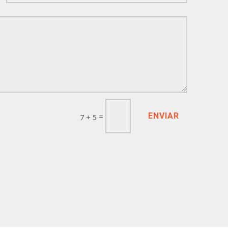
ENVIAR
=
7 + 5